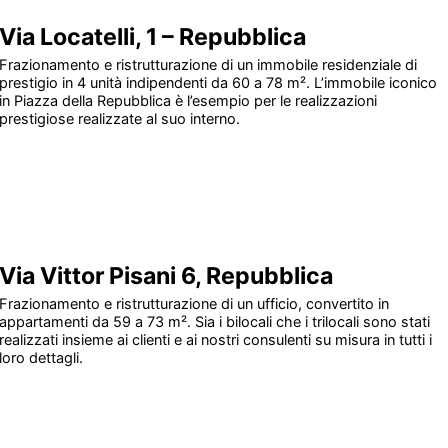
Via Locatelli, 1 – Repubblica
Frazionamento e ristrutturazione di un immobile residenziale di
prestigio in 4 unità indipendenti da 60 a 78 m². L’immobile iconico
in Piazza della Repubblica è l’esempio per le realizzazioni
prestigiose realizzate al suo interno.
Via Vittor Pisani 6, Repubblica
Frazionamento e ristrutturazione di un ufficio, convertito in
appartamenti da 59 a 73 m². Sia i bilocali che i trilocali sono stati
realizzati insieme ai clienti e ai nostri consulenti su misura in tutti i
loro dettagli.