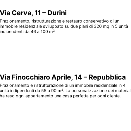
Via Cerva, 11 – Durini
Frazionamento, ristrutturazione e restauro conservativo di un
immobile residenziale sviluppato su due piani di 320 mq in 5 unità
indipendenti da 46 a 100 m²
Via Finocchiaro Aprile, 14 – Repubblica
Frazionamento e ristrutturazione di un immobile residenziale in 4
unità indipendenti da 55 a 90 m². La personalizzazione dei material
ha reso ogni appartamento una casa perfetta per ogni cliente.