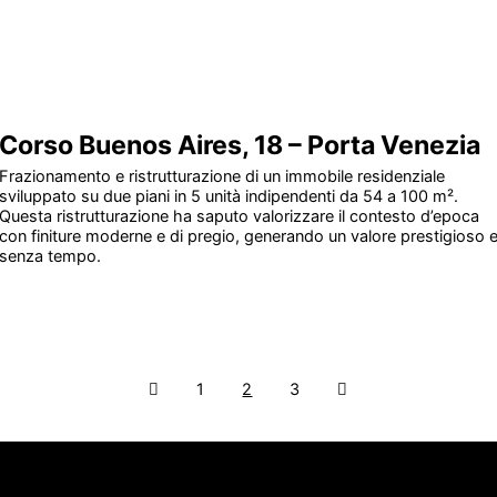
Corso Buenos Aires, 18 – Porta Venezia
Frazionamento e ristrutturazione di un immobile residenziale
sviluppato su due piani in 5 unità indipendenti da 54 a 100 m².
Questa ristrutturazione ha saputo valorizzare il contesto d’epoca
con finiture moderne e di pregio, generando un valore prestigioso 
senza tempo.
1
2
3