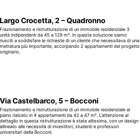
Largo Crocetta, 2 – Quadronno
Frazionamento e ristrutturazione di un immobile residenziale 3
unità indipendenti da 45 a 129 m². In questa soluzione siamo
riusciti a soddisfare le richieste di un cliente che necessitava di una
metratura più importante, accorpando 2 appartamenti del progetto
originario.
Via Castelbarco, 5 – Bocconi
Frazionamento e ristrutturazione di un immobile residenziale al
piano rialzato in 4 appartamenti da 42 a 47 m². L’attenzione al
dettaglio in questa ristrutturazione è stata altissima, con un design
allineato alle necessità di investitori, studenti e professori
universitari della Bocconi.