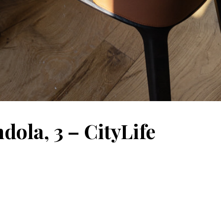
ola, 3 – CityLife