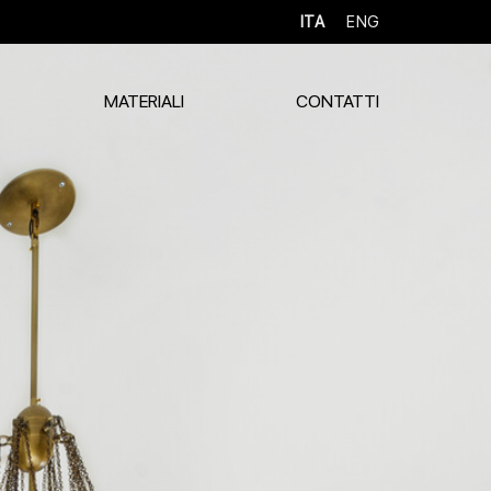
ITA
ENG
MATERIALI
CONTATTI